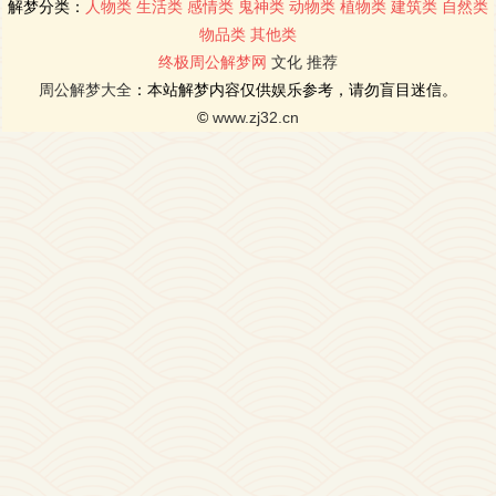
解梦分类：
人物类
生活类
感情类
鬼神类
动物类
植物类
建筑类
自然类
物品类
其他类
终极周公解梦网
文化
推荐
周公解梦大全
：本站解梦内容仅供娱乐参考，请勿盲目迷信。
©
www.zj32.cn