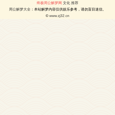
终极周公解梦网
文化
推荐
周公解梦大全
：本站解梦内容仅供娱乐参考，请勿盲目迷信。
©
www.zj32.cn