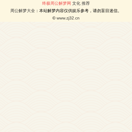
终极周公解梦网
文化
推荐
周公解梦大全
：本站解梦内容仅供娱乐参考，请勿盲目迷信。
©
www.zj32.cn