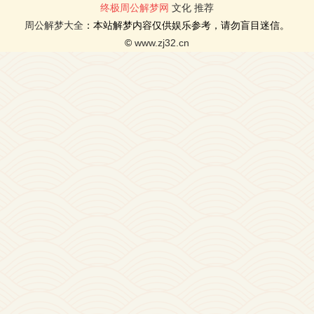
终极周公解梦网
文化
推荐
周公解梦大全
：本站解梦内容仅供娱乐参考，请勿盲目迷信。
©
www.zj32.cn