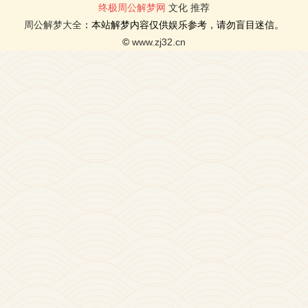
终极周公解梦网
文化
推荐
周公解梦大全
：本站解梦内容仅供娱乐参考，请勿盲目迷信。
©
www.zj32.cn