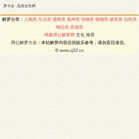
.
梦大全
迅美女性网
解梦分类：
人物类
生活类
感情类
鬼神类
动物类
植物类
建筑类
自然类
物品类
其他类
终极周公解梦网
文化
推荐
周公解梦大全
：本站解梦内容仅供娱乐参考，请勿盲目迷信。
©
www.zj32.cn