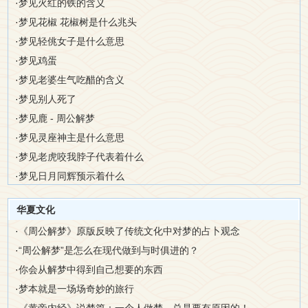
·
梦见火红的铁的含义
·
梦见花椒 花椒树是什么兆头
·
梦见轻佻女子是什么意思
·
梦见鸡蛋
·
梦见老婆生气吃醋的含义
·
梦见别人死了
·
梦见鹿 - 周公解梦
·
梦见灵座神主是什么意思
·
梦见老虎咬我脖子代表着什么
·
梦见日月同辉预示着什么
华夏文化
·
《周公解梦》原版反映了传统文化中对梦的占卜观念
·
“周公解梦”是怎么在现代做到与时俱进的？
·
你会从解梦中得到自己想要的东西
·
梦本就是一场场奇妙的旅行