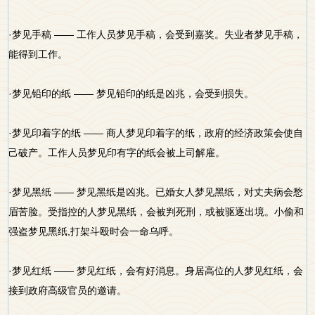
·梦见手稿 —— 工作人员梦见手稿，会受到嘉奖。失业者梦见手稿，
能得到工作。
·梦见铅印的纸 —— 梦见铅印的纸是凶兆，会受到损失。
·梦见印着字的纸 —— 商人梦见印着字的纸，政府的经济政策会使自
己破产。工作人员梦见印有字的纸会被上司解雇。
·梦见黑纸 —— 梦见黑纸是凶兆。已婚女人梦见黑纸，对丈夫病会愁
眉苦脸。受指控的人梦见黑纸，会被判死刑，或被驱逐出境。小偷和
强盗梦见黑纸,打架斗殴时会一命乌呼。
·梦见红纸 —— 梦见红纸，会有好消息。身居高位的人梦见红纸，会
接到政府高级官员的邀请。