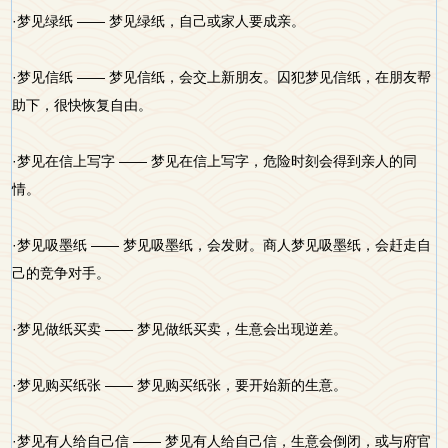
·梦见绿纸 —— 梦见绿纸，自己或家人要成亲。
·梦见信纸 —— 梦见信纸，会交上新朋友。囚犯梦见信纸，在朋友帮
助下，很快恢复自由。
·梦见在信上写字 —— 梦见在信上写字，危险时刻会得到亲人的同
情。
·梦见吸墨纸 —— 梦见吸墨纸，会发财。商人梦见吸墨纸，会赶走自
己的竞争对手。
·梦见做纸买卖 —— 梦见做纸买卖，生意会出现逆差。
·梦见购买纸张 —— 梦见购买纸张，要开始新的生意。
·梦见有人给自己信 —— 梦见有人给自己信，生意会倒闭，或与府官