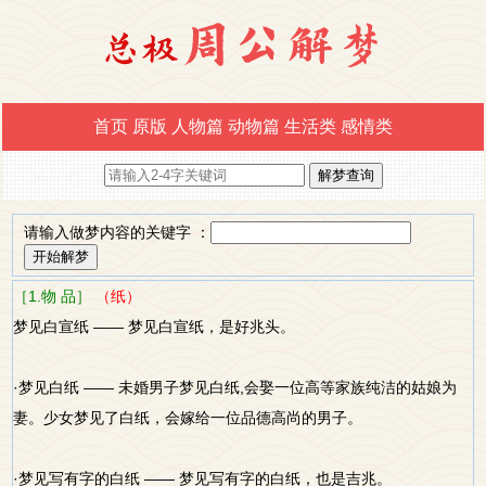
首页
原版
人物篇
动物篇
生活类
感情类
请输入做梦内容的关键字 ：
［1.物 品］
（纸）
梦见白宣纸 —— 梦见白宣纸，是好兆头。
·梦见白纸 —— 未婚男子梦见白纸,会娶一位高等家族纯洁的姑娘为
妻。少女梦见了白纸，会嫁给一位品德高尚的男子。
·梦见写有字的白纸 —— 梦见写有字的白纸，也是吉兆。