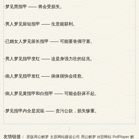
·梦见黑指甲 —— 将会受损失。
·男人梦见留短指甲 —— 生意能获利。
·已婚女人梦见留长指甲 —— 可能要丧偶守寡。
·男人梦见指甲变红 —— 这是身强力壮的征兆。
·病人梦见指甲发红 —— 病体很快会痊愈。
·病人梦见黄指甲和白指甲 —— 可能会卧床不起。
·梦见指甲内全是泥垢 —— 贪污公款，损失惨重。
1
友情链接：
原版周公解梦
太原网站建设公司
周公解梦
id贷网站
PotPlayer
解