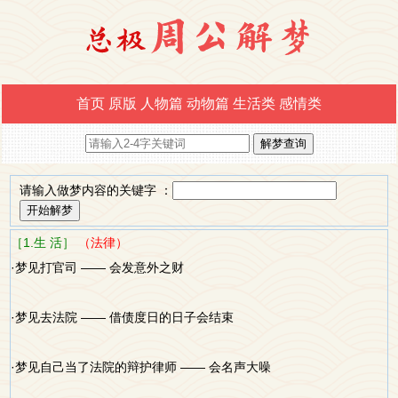
首页
原版
人物篇
动物篇
生活类
感情类
请输入做梦内容的关键字 ：
［1.生 活］
（法律）
·梦见打官司 —— 会发意外之财
·梦见去法院 —— 借债度日的日子会结束
·梦见自己当了法院的辩护律师 —— 会名声大噪