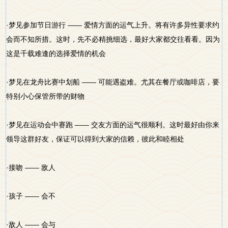
·梦见参加节日游行 —— 爱情方面的运气上升。将有许多异性要求约
会而不知所措。这时，先不必精挑细选，最好大家都交往看看。因为
这是千载难逢的选择爱情的机会
·梦见在龙舟比赛中划船 —— 可能遇盗难。尤其在餐厅或咖啡店，要
特别小心保管所带的财物
·梦见在运动会中赛跑 —— 交友方面的运气很顺利。这时最好由你来
领导这群好友，保证可以得到大家的信赖，彼此和睦相处
·接吻 —— 敌人
·孩子 —— 会不
·敌人 —— 会与